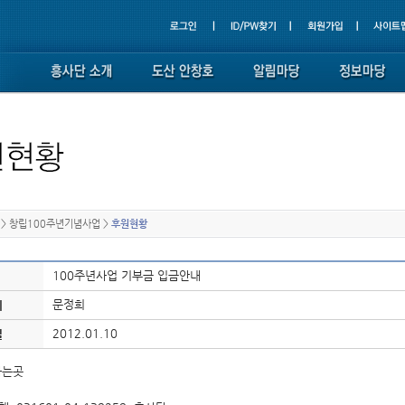
>
창립100주년기념사업
>
후원현황
100주년사업 기부금 입금안내
문정희
이
2012.01.10
일
하는곳