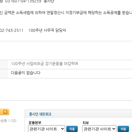
 031601-04-139259 흥사단
기부하신 금액은 소득세법에 의하여 연말정산시 지정기부금에 해당하는 소득공
 02-743-2511 100주년 사무국 담당자
100주년 사업비모금 걷기운동을 마감하며
다음글이 없습니다
숭동 1-28)