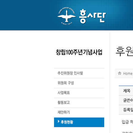
Home
제목
글쓴
등록
입금 