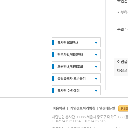
국민은행
문의 :
이전글
다음글
사단법인 흥사단 03086 서울시 종로구 대학로 122 (동
T. 02-743-2511~4 F. 02-743-2515