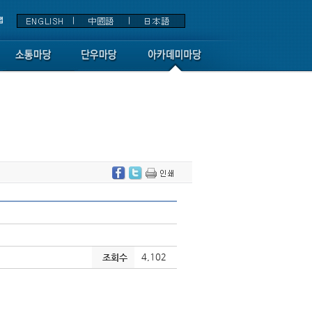
4,102
조회수