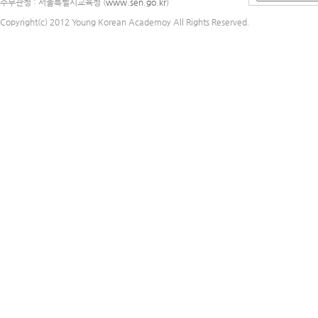
주무관청 : 서울특별시교육청 (
www.sen.go.kr
)
Copyright(c) 2012 Young Korean Academoy All Rights Reserved.