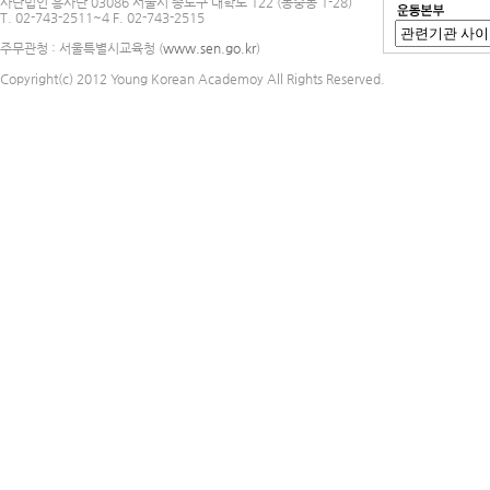
사단법인 흥사단 03086 서울시 종로구 대학로 122 (동숭동 1-28)
T. 02-743-2511~4 F. 02-743-2515
주무관청 : 서울특별시교육청 (
www.sen.go.kr
)
Copyright(c) 2012 Young Korean Academoy All Rights Reserved.