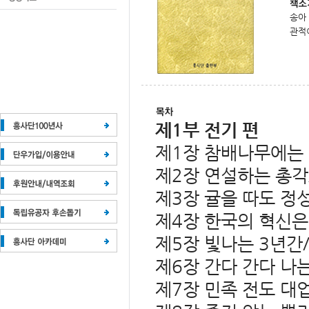
송아 
관적
제1부 전기 편
제1장 참배나무에는
제2장 연설하는 총각
제3장 귤을 따도 정
제4장 한국의 혁신은
제5장 빛나는 3년간
제6장 간다 간다 나
제7장 민족 전도 대