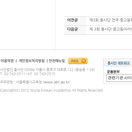
이전글
제3회 흥사단 전국 중고등
다음글
제 3회 흥사단 중고등아카
사단법인 흥사단 03086 서울시 종로구 대학로 122 (동숭동 1-28)
T. 02-743-2511~4 F. 02-743-2515
주무관청 : 서울특별시교육청 (
www.sen.go.kr
)
Copyright(c) 2012 Young Korean Academoy All Rights Reserved.