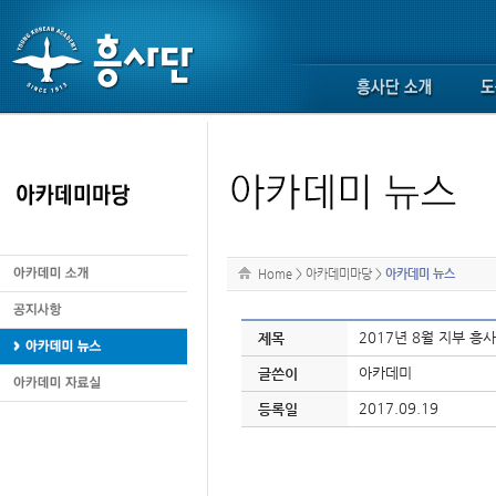
Home
>
아카데미마당
>
아카데미 뉴스
2017년 8월 지부 
제목
아카데미
글쓴이
2017.09.19
등록일