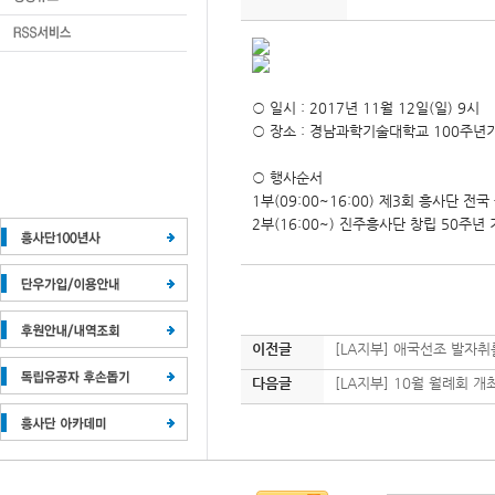
○ 일시 : 2017년 11월 12일(일) 9시
○
장소 :
경남과학기술대학교 100주년
○
행사순서
1부(09:00~16:00) 제3회 흥사단 
2부(16:00~) 진주흥사단 창립 50주년
이전글
[LA지부] 애국선조 발자취
다음글
[LA지부] 10월 월례회 개