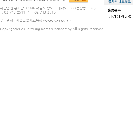
사단법인 흥사단 03086 서울시 종로구 대학로 122 (동숭동 1-28)
T. 02-743-2511~4 F. 02-743-2515
주무관청 : 서울특별시교육청 (
www.sen.go.kr
)
Copyright(c) 2012 Young Korean Academoy All Rights Reserved.