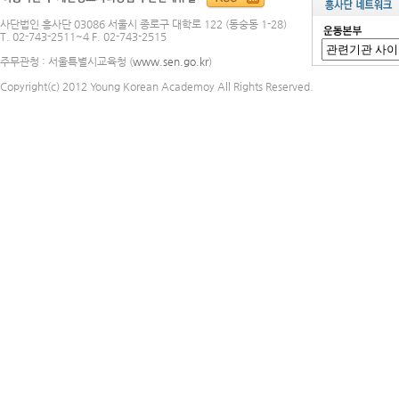
사단법인 흥사단 03086 서울시 종로구 대학로 122 (동숭동 1-28)
T. 02-743-2511~4 F. 02-743-2515
주무관청 : 서울특별시교육청 (
www.sen.go.kr
)
Copyright(c) 2012 Young Korean Academoy All Rights Reserved.