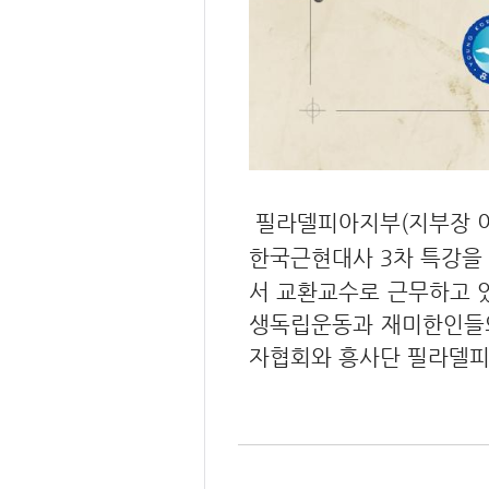
필라델피아지부(지부장 이은
한국근현대사 3차 특강을
서 교환교수로 근무하고 있
생독립운동과 재미한인들의
자협회와 흥사단 필라델