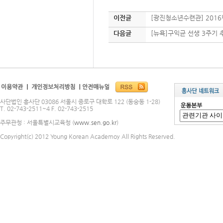
이전글
[광진청소년수련관] 2016
다음글
[뉴욕]구익균 선생 3주기 
사단법인 흥사단 03086 서울시 종로구 대학로 122 (동숭동 1-28)
T. 02-743-2511~4 F. 02-743-2515
주무관청 : 서울특별시교육청 (
www.sen.go.kr
)
Copyright(c) 2012 Young Korean Academoy All Rights Reserved.