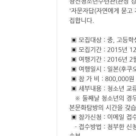
광진청소년수련관(관장 강태
'자문자답(자연에게 묻고 
집합니다.
▣ 모집대상 : 중, 고등학
▣ 모집기간 : 2015년 12
▣ 여행기간 : 2016년 2월 
▣ 여행일시 : 일본(후쿠오
▣ 참 가 비 : 800,000
▣ 세부내용 : 청소년 교
※ 둘째날 청소년의 경우
본문화탐방의 시간을 갖
▣ 참가신청 : 이메일 접
- 접수방법 : 첨부한 신