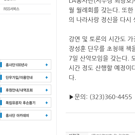
LA흥사단(지부장 최창호)이
월 월례회를 갖는다. 또한
의 나라사랑 정신을 다시
강연 및 토론의 시간도 가
장성훈 단우를 초청해 책을
7일 산악모임을 갖는다. 
시간 정도 산행할 예정이다
다.
▶문의: (323)360-4455