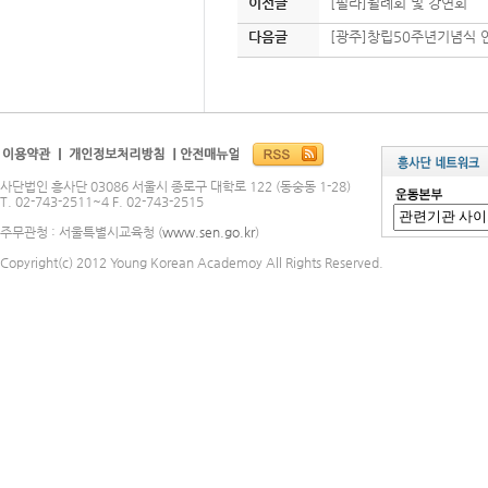
이전글
[필라]월례회 및 강연회
다음글
[광주]창립50주년기념식 
사단법인 흥사단 03086 서울시 종로구 대학로 122 (동숭동 1-28)
T. 02-743-2511~4 F. 02-743-2515
주무관청 : 서울특별시교육청 (
www.sen.go.kr
)
Copyright(c) 2012 Young Korean Academoy All Rights Reserved.