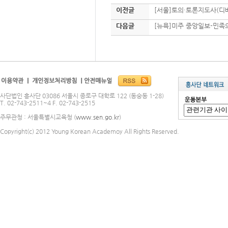
이전글
[서울]토의·토론지도사(디
다음글
[뉴욕]미주 중앙일보-민족의
사단법인 흥사단 03086 서울시 종로구 대학로 122 (동숭동 1-28)
T. 02-743-2511~4 F. 02-743-2515
주무관청 : 서울특별시교육청 (
www.sen.go.kr
)
Copyright(c) 2012 Young Korean Academoy All Rights Reserved.