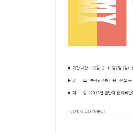
▶ 기간·시간 : 10월12~11월2일 (월)
▶ 장 소 : 흥사단 4층 마음나눔실 등
▶ 대 상 : 2015년 입단자 및 예비단
=>신청서 보내기(클릭)