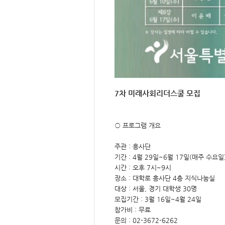
7차 미래사회리더스쿨 모집
○ 프로그램 개요
주관 : 흥사단
기간 : 4월 29일~6월 17일(매주 수요일
시간 : 오후 7시~9시
장소 : 대학로 흥사단 4층 지식나눔실
대상 : 서울, 경기 대학생 30명
모집기간 : 3월 16일~4월 24일
참가비 : 무료
문의 : 02-3672-6262