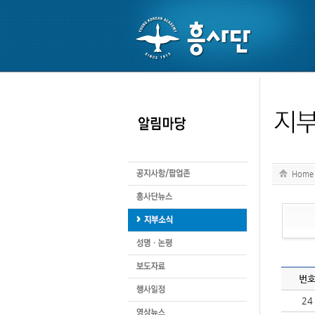
Home
번
24