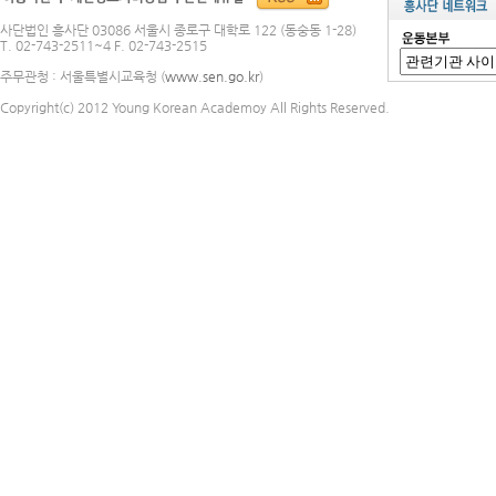
사단법인 흥사단 03086 서울시 종로구 대학로 122 (동숭동 1-28)
T. 02-743-2511~4 F. 02-743-2515
주무관청 : 서울특별시교육청 (
www.sen.go.kr
)
Copyright(c) 2012 Young Korean Academoy All Rights Reserved.