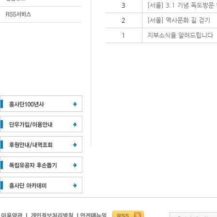
3
[서울] 3.1 기념 독도방문
2
[서울] 역사문화 길 걷기
1
지부소식을 알려드립니다