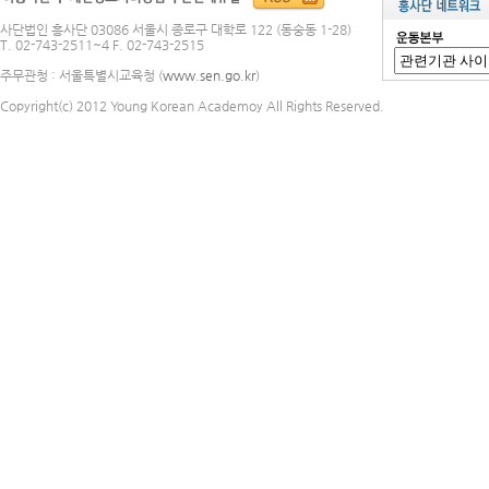
사단법인 흥사단 03086 서울시 종로구 대학로 122 (동숭동 1-28)
T. 02-743-2511~4 F. 02-743-2515
주무관청 : 서울특별시교육청 (
www.sen.go.kr
)
Copyright(c) 2012 Young Korean Academoy All Rights Reserved.