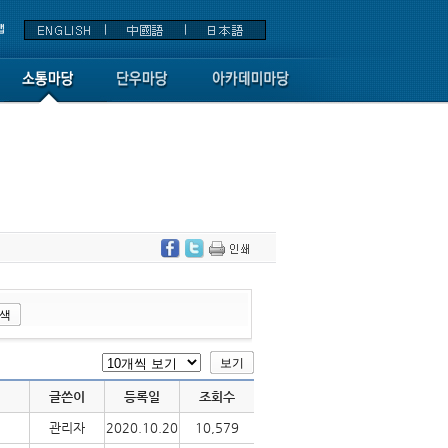
글쓴이
등록일
조회수
관리자
2020.10.20
10,579