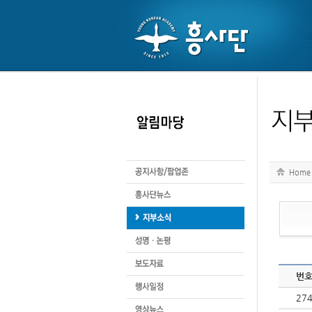
Home
번
27