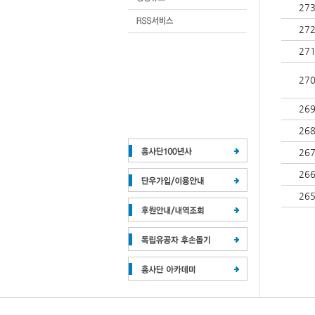
27
27
27
27
26
26
26
26
26