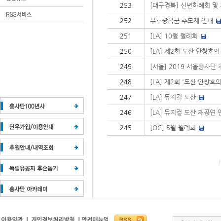
253
[대구경북] 신년하례회 및
252
무후광복군 추모제 안내
251
[LA] 10월 월례회
250
[LA] 제2회 도산 안창호의
249
[서울] 2019 서울흥사단 
248
[LA] 제2회 '도산 안창호
247
[LA] 뮤지컬 도산
246
[LA] 뮤지컬 도산 재공연 
245
[OC] 5월 월례회