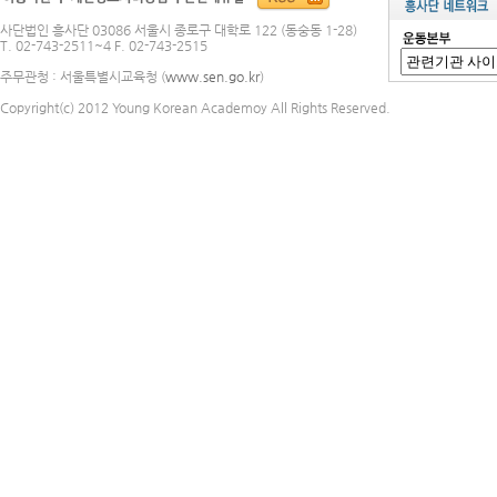
사단법인 흥사단 03086 서울시 종로구 대학로 122 (동숭동 1-28)
T. 02-743-2511~4 F. 02-743-2515
주무관청 : 서울특별시교육청 (
www.sen.go.kr
)
Copyright(c) 2012 Young Korean Academoy All Rights Reserved.