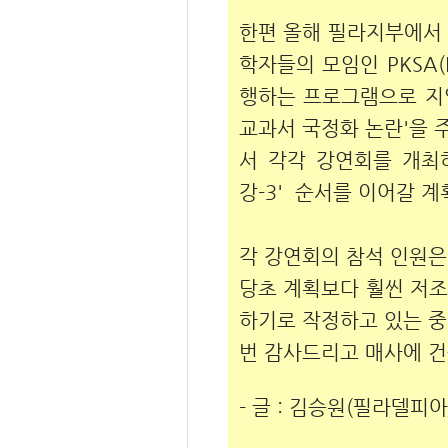
한편 올해 필라지부에서 
학자들의 모임인 PKSA(Phil
행하는 프로그램으로 지역
교과서 국정화 논란'을 주
서 각각 강연회를 개최
강-3' 순서를 이어갈 계
각 강연회의 참석 인원은 
당초 계획보다 훨씬 저조
하기로 작정하고 있는 중
번 감사드리고 매사에 
- 글 : 김승원(필라델피아