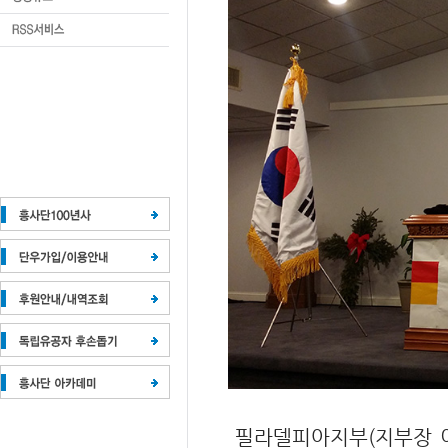
필라델피아지부(지부장 이은