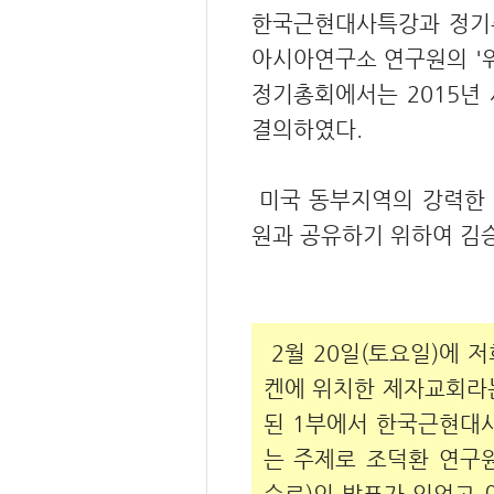
한국근현대사특강과 정기총
아시아연구소 연구원의 '위
정기총회에서는 2015년
결의하였다.
미국 동부지역의 강력한 
원과 공유하기 위하여 김승
2월 20일(토요일)에 
켄에 위치한 제자교회라
된 1부에서 한국근현대사
는 주제로 조덕환 연구
수료)의 발표가 있었고 