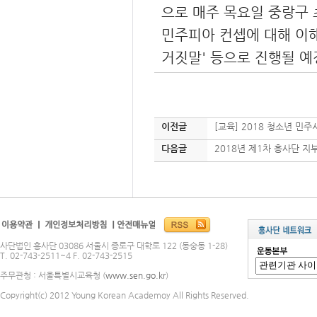
으로 매주 목요일 중랑구 
민주피아 컨셉에 대해 이해
거짓말' 등으로 진행될 예
이전글
[교육] 2018 청소년 민
다음글
2018년 제1차 흥사단 지
사단법인 흥사단 03086 서울시 종로구 대학로 122 (동숭동 1-28)
T. 02-743-2511~4 F. 02-743-2515
주무관청 : 서울특별시교육청 (
www.sen.go.kr
)
Copyright(c) 2012 Young Korean Academoy All Rights Reserved.