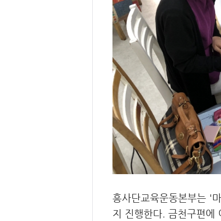
흥사단교육운동본부는 '마을
지 진행한다. 금천구편에