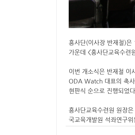
흥사단(이사장 반재철)은 
가운데 <흥사단교육수련
이번 개소식은 반재철 이사
ODA Watch 대표의 
현판식 순으로 진행되었다
흥사단교육수련원 원장은 
국교육개발원 석좌연구위원