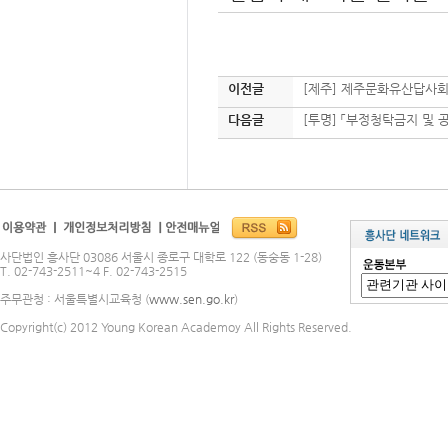
이전글
[제주] 제주문화유산답사회
다음글
[투명] 「부정청탁금지 및
사단법인 흥사단 03086 서울시 종로구 대학로 122 (동숭동 1-28)
T. 02-743-2511~4 F. 02-743-2515
주무관청 : 서울특별시교육청 (
www.sen.go.kr
)
Copyright(c) 2012 Young Korean Academoy All Rights Reserved.