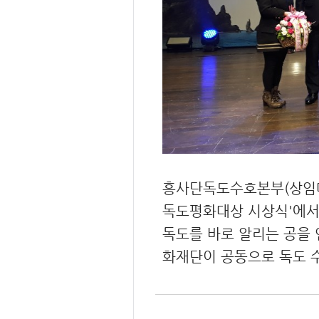
흥사단독도수호본부(상임대표
독도평화대상 시상식'에서 
독도를 바로 알리는 공을 
화재단이 공동으로 독도 수