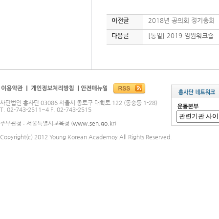
이전글
2018년 공의회 정기총회
다음글
[통일] 2019 임원워크숍
사단법인 흥사단 03086 서울시 종로구 대학로 122 (동숭동 1-28)
T. 02-743-2511~4 F. 02-743-2515
주무관청 : 서울특별시교육청 (
www.sen.go.kr
)
Copyright(c) 2012 Young Korean Academoy All Rights Reserved.