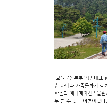
교육운동본부(상임대표 한만
뿐 아니라 가족들까지 함
학촌과 애니메이션박물관/
두 할 수 있는 여행이었다.