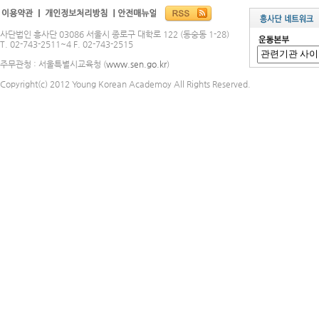
사단법인 흥사단 03086 서울시 종로구 대학로 122 (동숭동 1-28)
T. 02-743-2511~4 F. 02-743-2515
주무관청 : 서울특별시교육청 (
www.sen.go.kr
)
Copyright(c) 2012 Young Korean Academoy All Rights Reserved.