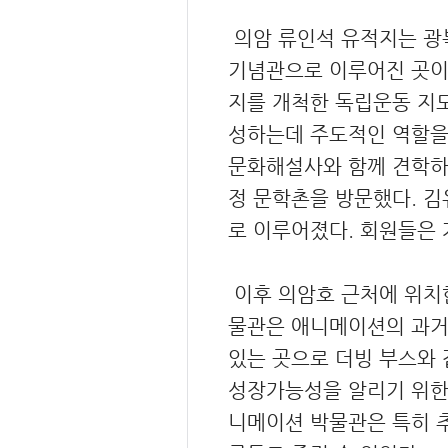
의암 류인석 유적지는 광
기념관으로 이루어진 곳이
지를 개척한 독립운동 지
성하는데 주도적인 역할을 
문화해설사와 함께 견학하며
정 문학촌을 방문했다. 
로 이루어졌다. 회원들은
이후 의암호 근처에 위치
물관은 애니메이션의 과거
있는 곳으로 더빙 부스와
성장가능성을 알리기 위한 
니메이션 박물관은 특히 