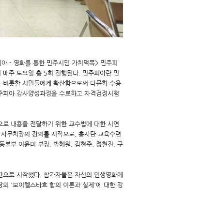
아 - 영화를 통한 민주시민 가치덕목> 민주피
매주 토요일 총 5회 진행된다. 민주피아란 민
을 비롯한 시민들에게 확산함으로써 다문화 수용
민주피아 강사양성과정을 수료하고 자격검정시험
로 내용을 전달하기 위한 교수법에 대한 시연
 사무처장의 강의를 시작으로, 흥사단 교육수련
본부 이윤미 부장, 박혜원, 김현주, 정현진, 구
간으로 시작했다. 참가자들은 자신의 인생영화에
의 '보이텔스바흐 합의 이론과 실제'에 대한 강