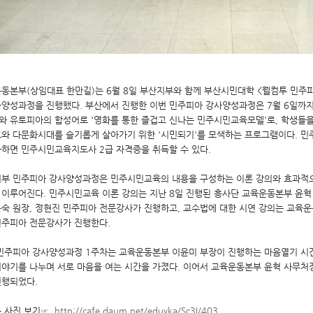
동본부(상임대표 한만길)는 6월 8일 부산지부와 함께 부산시민대학 <웰컴투 민주피
사양성과정을 진행했다. 부산에서 진행한 이번 민주피아 강사양성과정은 7월 6일까지 
와 유토피아의 합성어로 '영화를 통한 즐겁고 신나는 민주시민교육모델'로, 학생들
고와 다문화시대를 슬기롭게 살아가기 위한 '시민되기'를 모색하는 프로그램이다. 
과하면 민주시민교육지도사 2급 자격증을 취득할 수 있다.
부 민주피아 강사양성과정은 민주시민교육의 내용을 구성하는 이론 강의와 효과적으
 이루어진다. 민주시민교육 이론 강의는 지난 8일 진행된 흥사단 교육운동본부 윤혁
숙 원장, 정현진 민주피아 전문강사가 진행하고, 교수법에 대한 시연 강의는 교육운동
민주피아 전문강사가 진행한다.
민주피아 강사양성과정 1주차는 교육운동본부 이윤미 부장이 진행하는 마음열기 시
이야기를 나누며 서로 마음을 여는 시간을 가졌다. 이어서 교육운동본부 윤혁 사무처장
진행되었다.
은 사진 보기☞
http://cafe.daum.net/eduyka/Sc3I/403