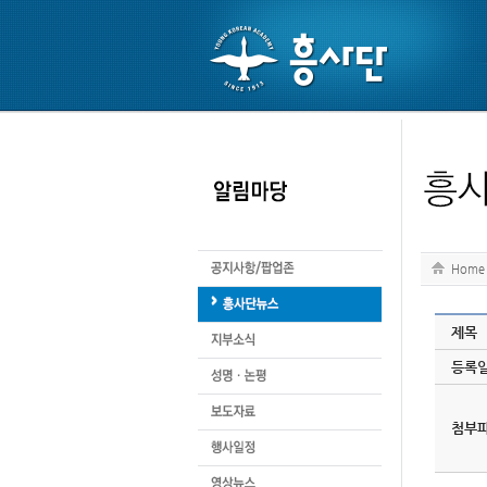
Home
제목
등록
첨부