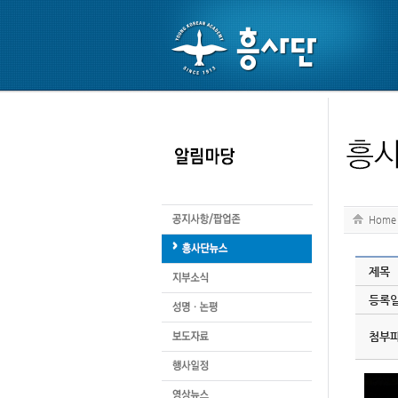
Home
제목
등록
첨부