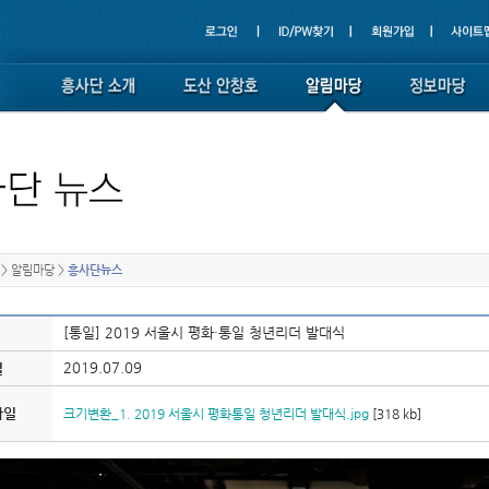
>
알림마당
>
흥사단뉴스
[통일] 2019 서울시 평화·통일 청년리더 발대식
2019.07.09
일
파일
크기변환_1. 2019 서울시 평화통일 청년리더 발대식.jpg
[318 kb]