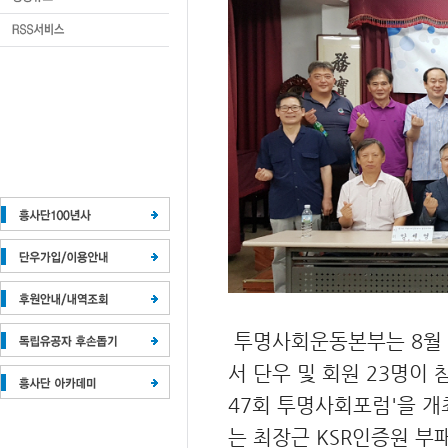
투명사회운동본부는 8월 3
서 단우 및 회원 23명이 
47회 투명사회포럼'을 
는 최장근 KSR인증원 