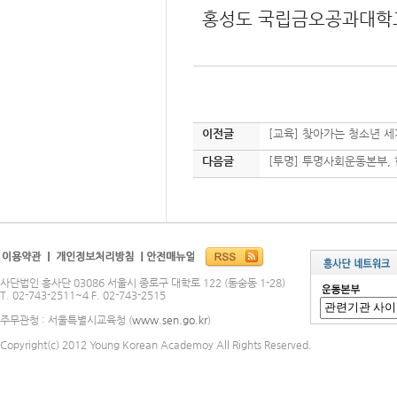
홍성도 국립금오공과대학교
이전글
[교육] 찾아가는 청소년 
다음글
[투명] 투명사회운동본부,
사단법인 흥사단 03086 서울시 종로구 대학로 122 (동숭동 1-28)
T. 02-743-2511~4 F. 02-743-2515
주무관청 : 서울특별시교육청 (
www.sen.go.kr
)
Copyright(c) 2012 Young Korean Academoy All Rights Reserved.