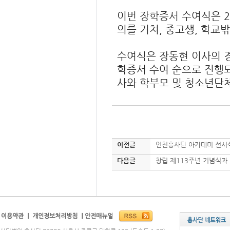
이번 장학증서 수여식은 20
의를 거쳐, 중고생, 학교
수여식은 장동현 이사의 경
학증서 수여 순으로 진행
사와 학부모 및 청소년단체
이전글
인천흥사단 아카데미 선서
다음글
창립 제113주년 기념식과