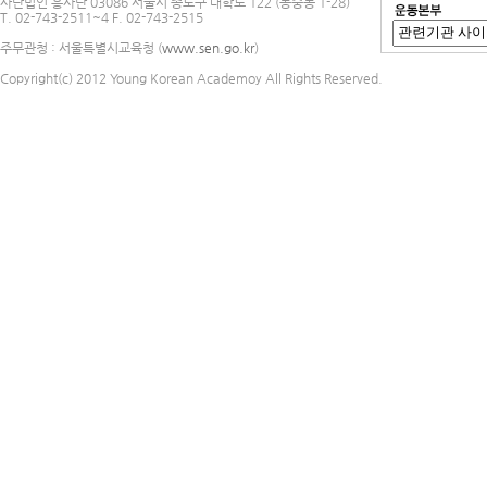
사단법인 흥사단 03086 서울시 종로구 대학로 122 (동숭동 1-28)
T. 02-743-2511~4 F. 02-743-2515
주무관청 : 서울특별시교육청 (
www.sen.go.kr
)
Copyright(c) 2012 Young Korean Academoy All Rights Reserved.