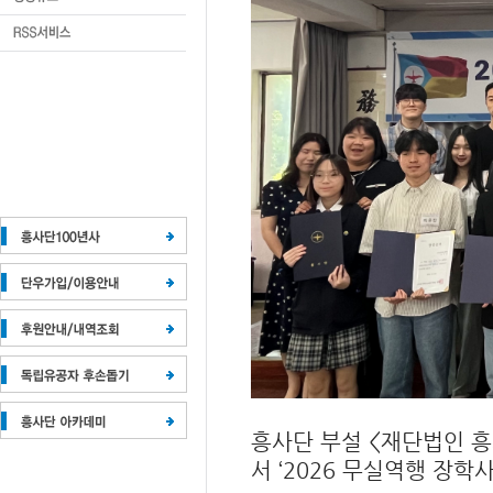
흥사단 부설 <재단법인 흥
서 ‘2026 무실역행 장