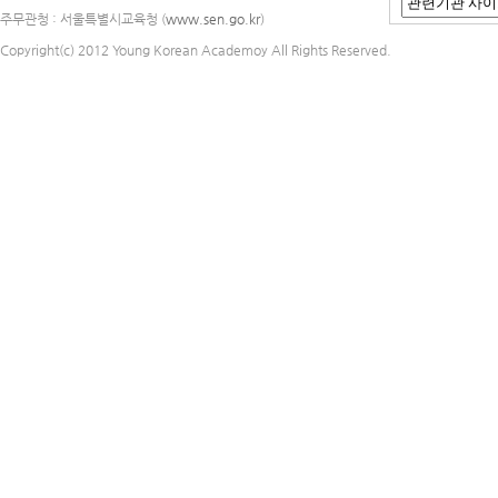
주무관청 : 서울특별시교육청 (
www.sen.go.kr
)
Copyright(c) 2012 Young Korean Academoy All Rights Reserved.