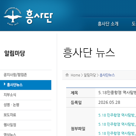
Home
>
알림마당
>
흥사단뉴스
5.18민중항쟁 역사탐
제목
2026.05.28
등록일
5.18 민주항쟁 역사탐방_1
5.18 민주항쟁 역사탐방_2
첨부파일
5.18 민주항쟁 역사탐방_3