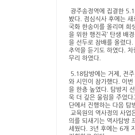
광주송정역에 집결한 5.1
봤다. 점심식사 후에는 새
국화 한송이를 올리며 희생
을 위한 행진곡’ 탄생 배
을 선두로 참배를 올렸다.
추억을 듣기도 하였다. 
무리 하였다.
5.18탐방에는 거제, 전주,
와 시민이 참가했다. 이번
을 한층 높였다. 탐방지 선
욱 더 깊은 울림을 주었다
단에서 진행하는 다음 탐
교육원의 역사정의 사업은
의를 되새기는 역사탐방 
세웠다. 3년 후에는 6개