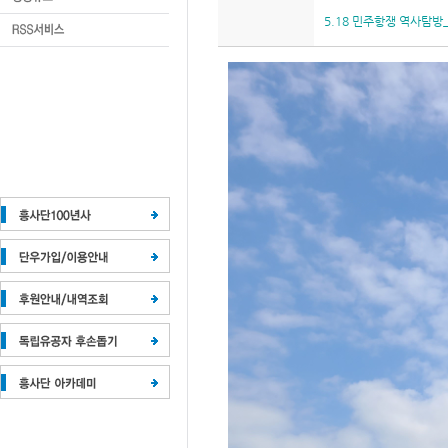
5.18 민주항쟁 역사탐방_4