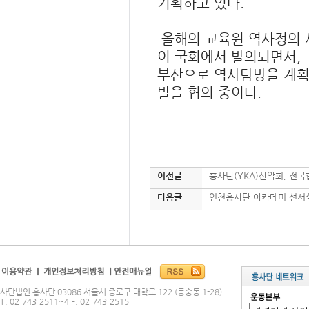
기획하고 있다.
올해의 교육원 역사정의 
이 국회에서 발의되면서, 
부산으로 역사탐방을 계획
발을 협의 중이다.
이전글
흥사단(YKA)산악회, 전
다음글
인천흥사단 아카데미 선서
사단법인 흥사단 03086 서울시 종로구 대학로 122 (동숭동 1-28)
T. 02-743-2511~4 F. 02-743-2515