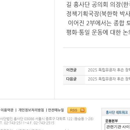
길 흥사단 공의회 의장(
정책기획국장(북한학 박사
이어진 2부에서는 종합 토
평화·통일 운동에 대한 논
이전글
2025 독립유공자 후손 
다음글
2025 독립유공자 후손 장
사단법인 흥사단 03086 서울시 종로구 대학로 122 (동숭동 1-28)
T. 02-743-2511~4 F. 02-743-2515