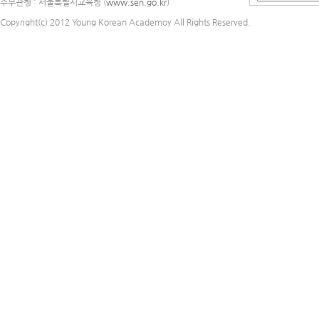
주무관청 : 서울특별시교육청 (
www.sen.go.kr
)
Copyright(c) 2012 Young Korean Academoy All Rights Reserved.