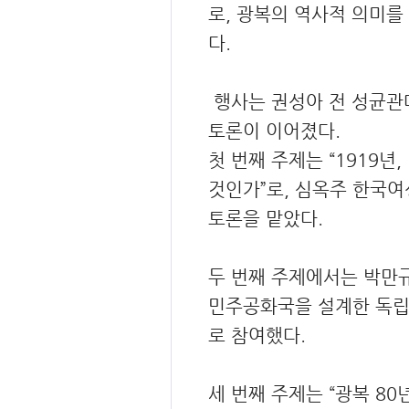
로, 광복의 역사적 의미
다.
행사는 권성아 전 성균관
토론이 이어졌다.
첫 번째 주제는 “1919년
것인가”로, 심옥주 한국
토론을 맡았다.
두 번째 주제에서는 박만규
민주공화국을 설계한 독립
로 참여했다.
세 번째 주제는 “광복 80