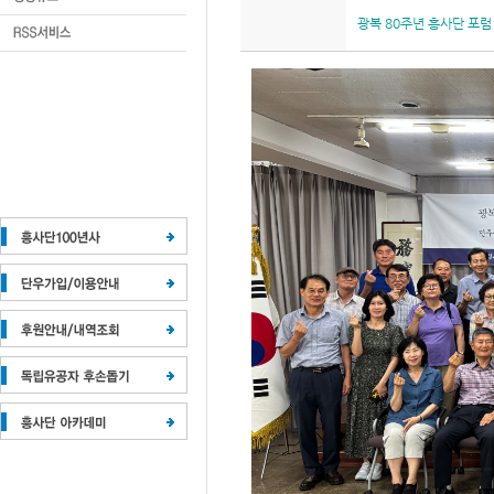
광복 80주년 흥사단 포럼 (4