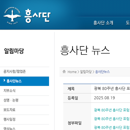
Home
>
알림마당
>
흥사단뉴스
광복 80주년 흥사단 
제목
2025.08.19
등록일
광복 80주년 흥사단 포럼 (1
광복 80주년 흥사단 포럼 (2
첨부파일
광복 80주년 흥사단 포럼 (3