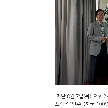
지난 8월 7일(목) 오후 
포럼은 “민주공화국 100년