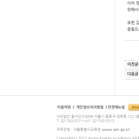
이어
위해서
또한
운동으
이전글
다음글
사단법인 흥사단 03086 서울시 종로구 대학로 122 (동
T. 02-743-2511~4 F. 02-743-2515
주무관청 : 서울특별시교육청 (
www.sen.go.kr
)
Copyright(c) 2012 Young Korean Academoy All R