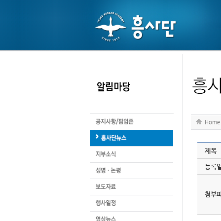
Home
제목
등록
첨부