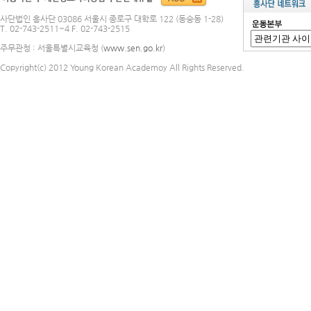
사단법인 흥사단 03086 서울시 종로구 대학로 122 (동숭동 1-28)
T. 02-743-2511~4 F. 02-743-2515
주무관청 : 서울특별시교육청 (
www.sen.go.kr
)
Copyright(c) 2012 Young Korean Academoy All Rights Reserved.