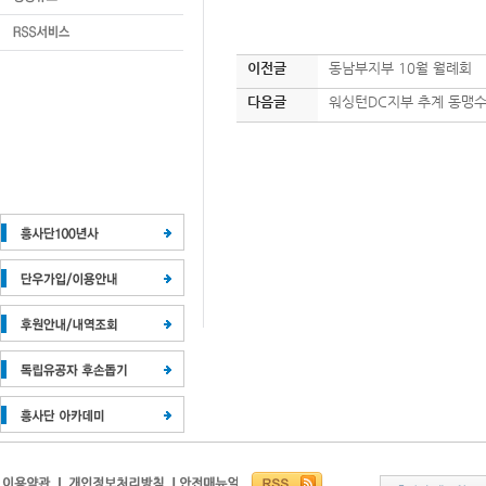
이전글
동남부지부 10월 월례회
다음글
워싱턴DC지부 추계 동맹