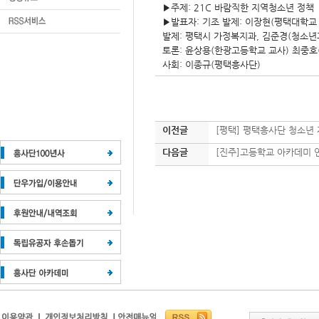
▶주제: 21C 바람직한 지역청소년 정책
▶발표자: 기조 발제: 이장현(평택대학교
발제: 평택시 가정복지과, 김준경(청소년
토론: 윤상용(한광고등학교 교사) 최중호(
사회: 이종규(평택흥사단)
이전글
[평택] 평택흥사단 청소년 
다음글
[진주]고등학교 아카데미 