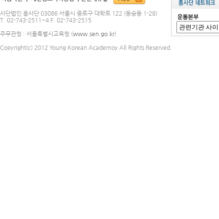
사단법인 흥사단 03086 서울시 종로구 대학로 122 (동숭동 1-28)
T. 02-743-2511~4 F. 02-743-2515
주무관청 : 서울특별시교육청 (
www.sen.go.kr
)
Copyright(c) 2012 Young Korean Academoy All Rights Reserved.