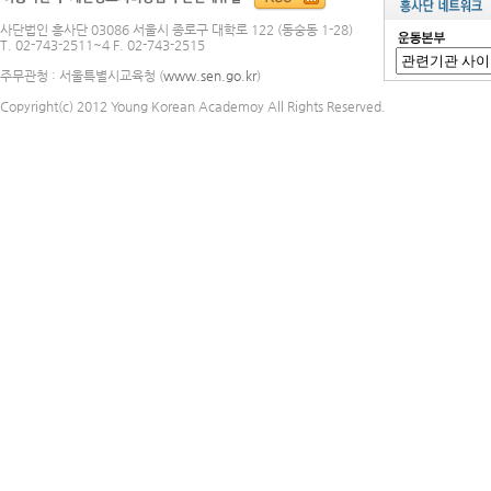
사단법인 흥사단 03086 서울시 종로구 대학로 122 (동숭동 1-28)
T. 02-743-2511~4 F. 02-743-2515
주무관청 : 서울특별시교육청 (
www.sen.go.kr
)
Copyright(c) 2012 Young Korean Academoy All Rights Reserved.