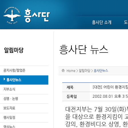
Home
>
알림마당
>
흥사단뉴스
[대전] 어린이 환경지
제목
2002.08.01 오후 3:5
등록일
대전지부는 7월 30일(화
을 대상으로 환경지킴이 
강의, 환경비디오 상영, 