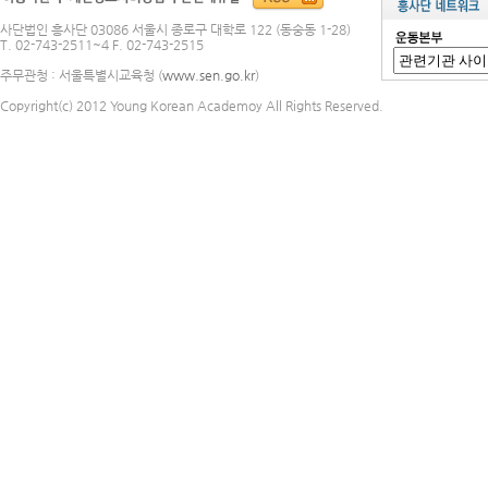
사단법인 흥사단 03086 서울시 종로구 대학로 122 (동숭동 1-28)
T. 02-743-2511~4 F. 02-743-2515
주무관청 : 서울특별시교육청 (
www.sen.go.kr
)
Copyright(c) 2012 Young Korean Academoy All Rights Reserved.