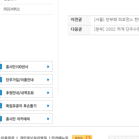
이전글
[서울] 반부패 퍼포먼스 
다음글
[본부] 2002 하계 단우