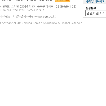
사단법인 흥사단 03086 서울시 종로구 대학로 122 (동숭동 1-28)
T. 02-743-2511~4 F. 02-743-2515
주무관청 : 서울특별시교육청 (
www.sen.go.kr
)
Copyright(c) 2012 Young Korean Academoy All Rights Reserved.