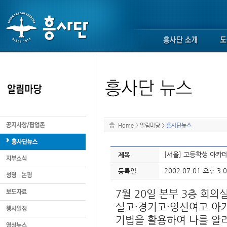
Home
>
알림마당
>
흥사단뉴스
[서울] 고등학생 아카
제목
2002.07.01 오후 3:0
등록일
7월 20일 본부 3층 회
실고·경기고·영신여고 아카
기법을 활용하여 나를 알리