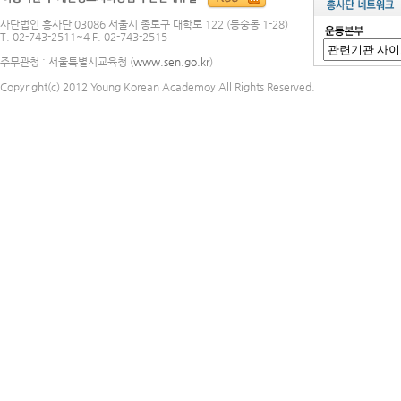
사단법인 흥사단 03086 서울시 종로구 대학로 122 (동숭동 1-28)
T. 02-743-2511~4 F. 02-743-2515
주무관청 : 서울특별시교육청 (
www.sen.go.kr
)
Copyright(c) 2012 Young Korean Academoy All Rights Reserved.