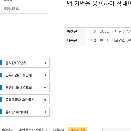
맵 기법을 응용하여 학내
이전글
[부산] 2002 하계 단우 
다음글
[서울] 반부패 퍼포먼스 