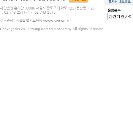
사단법인 흥사단 03086 서울시 종로구 대학로 122 (동숭동 1-28)
T. 02-743-2511~4 F. 02-743-2515
주무관청 : 서울특별시교육청 (
www.sen.go.kr
)
Copyright(c) 2012 Young Korean Academoy All Rights Reserved.