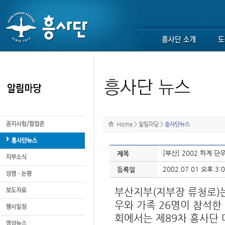
Home
>
알림마당
>
흥사단뉴스
[부산] 2002 하계 단
제목
2002.07.01 오후 3:0
등록일
부산지부(지부장 류청로)는
우와 가족 26명이 참석한
회에서는 제89차 흥사단 