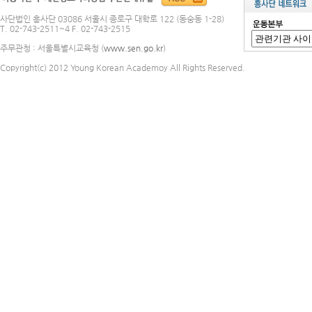
사단법인 흥사단 03086 서울시 종로구 대학로 122 (동숭동 1-28)
T. 02-743-2511~4 F. 02-743-2515
주무관청 : 서울특별시교육청 (
www.sen.go.kr
)
Copyright(c) 2012 Young Korean Academoy All Rights Reserved.