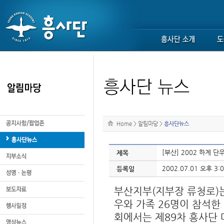
Home
>
알림마당
>
흥사단뉴스
[부산] 2002 하계 단
제목
2002.07.01 오후 3:0
등록일
부산지부(지부장 류청로)는
우와 가족 26명이 참석한
회에서는 제89차 흥사단 