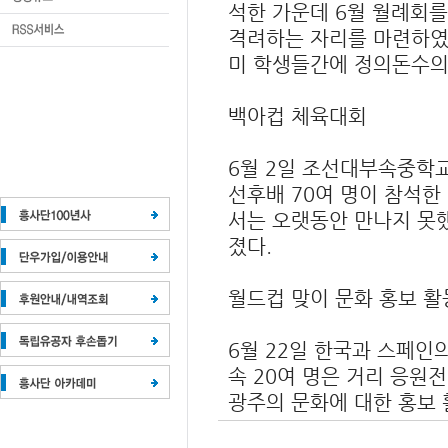
석한 가운데 6월 월례회를
격려하는 자리를 마련하였
미 학생들간에 정의돈수의
백아컵 체육대회
6월 2일 조선대부속중학
선후배 70여 명이 참석한
서는 오랫동안 만나지 못했던 선후배간에 회포를 마음껏 풀면서 정의돈수의 시간을 가
졌다.
월드컵 맞이 문화 홍보 
6월 22일 한국과 스페인
속 20여 명은 거리 응원
광주의 문화에 대한 홍보 