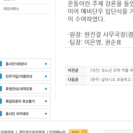
운동이란 주제 강론을 들
이어 예비단우 입단식을 
이 수여하였다.
·원장: 한진걸 사무국장(
·팀장: 이은영, 권순표
이전글
[대전] 청소년 유해 약물 
다음글
[광주] 살레시오 초등학교 