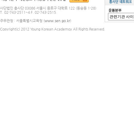
사단법인 흥사단 03086 서울시 종로구 대학로 122 (동숭동 1-28)
T. 02-743-2511~4 F. 02-743-2515
주무관청 : 서울특별시교육청 (
www.sen.go.kr
)
Copyright(c) 2012 Young Korean Academoy All Rights Reserved.