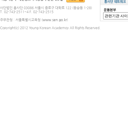
사단법인 흥사단 03086 서울시 종로구 대학로 122 (동숭동 1-28)
T. 02-743-2511~4 F. 02-743-2515
주무관청 : 서울특별시교육청 (
www.sen.go.kr
)
Copyright(c) 2012 Young Korean Academoy All Rights Reserved.