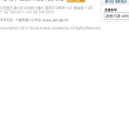
사단법인 흥사단 03086 서울시 종로구 대학로 122 (동숭동 1-28)
T. 02-743-2511~4 F. 02-743-2515
주무관청 : 서울특별시교육청 (
www.sen.go.kr
)
Copyright(c) 2012 Young Korean Academoy All Rights Reserved.