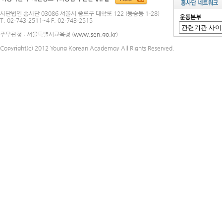
사단법인 흥사단 03086 서울시 종로구 대학로 122 (동숭동 1-28)
T. 02-743-2511~4 F. 02-743-2515
주무관청 : 서울특별시교육청 (
www.sen.go.kr
)
Copyright(c) 2012 Young Korean Academoy All Rights Reserved.