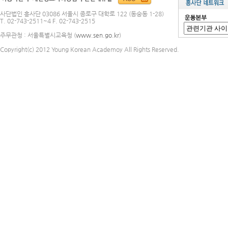
사단법인 흥사단 03086 서울시 종로구 대학로 122 (동숭동 1-28)
T. 02-743-2511~4 F. 02-743-2515
주무관청 : 서울특별시교육청 (
www.sen.go.kr
)
Copyright(c) 2012 Young Korean Academoy All Rights Reserved.