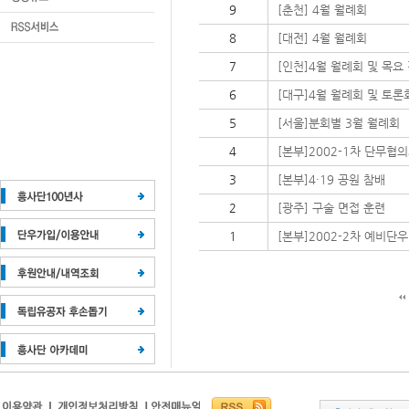
9
[춘천] 4월 월례회
8
[대전] 4월 월례회
7
[인천]4월 월례회 및 목요
6
[대구]4월 월례회 및 토론
5
[서울]분회별 3월 월례회
4
[본부]2002-1차 단무협
3
[본부]4·19 공원 참배
2
[광주] 구술 면접 훈련
1
[본부]2002-2차 예비단