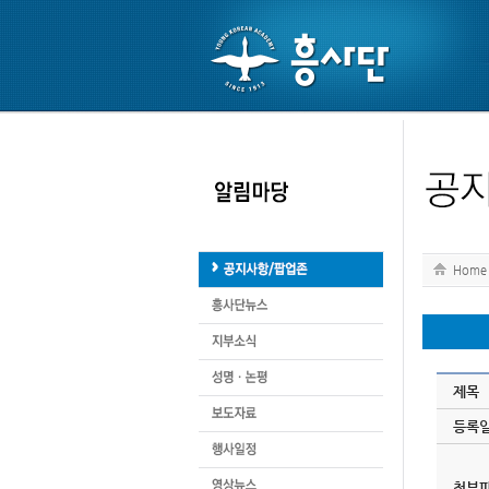
Home
제목
등록
첨부