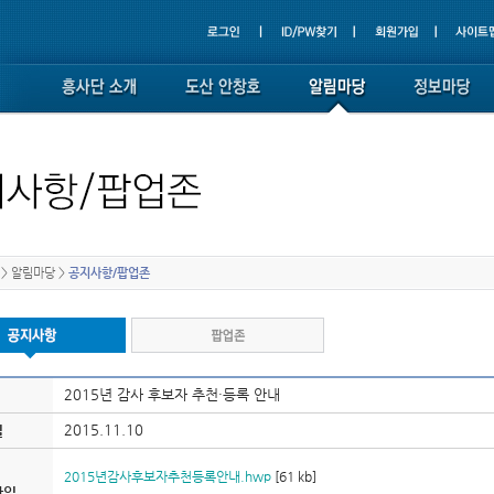
>
알림마당
>
공지사항/팝업존
2015년 감사 후보자 추천·등록 안내
2015.11.10
일
2015년감사후보자추천등록안내.hwp
[61 kb]
파일