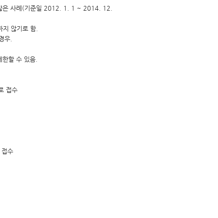
(기준일 2012. 1. 1 ~ 2014. 12.
지 않기로 함.
경우.
한할 수 있음.
로 접수
 접수