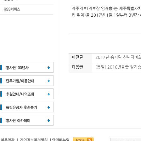
제주지부(지부장 임재흥)는
제주특별자
리 위치)을 2017년 1월 1일부터 3년간
이전글
2017년 흥사단 신년하례
다음글
[통일] 2016년들꽃 정기