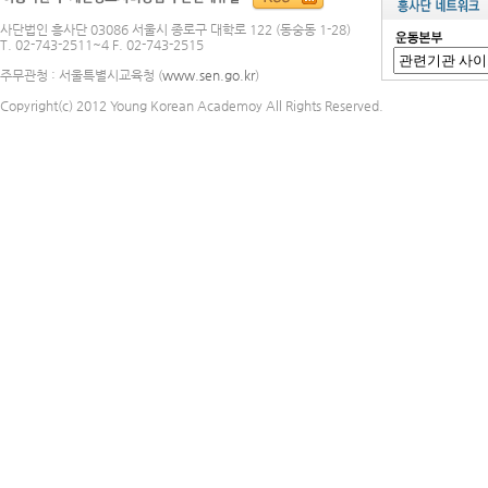
사단법인 흥사단 03086 서울시 종로구 대학로 122 (동숭동 1-28)
T. 02-743-2511~4 F. 02-743-2515
주무관청 : 서울특별시교육청 (
www.sen.go.kr
)
Copyright(c) 2012 Young Korean Academoy All Rights Reserved.