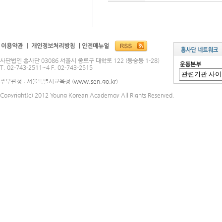
사단법인 흥사단 03086 서울시 종로구 대학로 122 (동숭동 1-28)
T. 02-743-2511~4 F. 02-743-2515
주무관청 : 서울특별시교육청 (
www.sen.go.kr
)
Copyright(c) 2012 Young Korean Academoy All Rights Reserved.