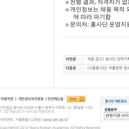
o
전형 결과
,
적격자가 없
o
개인정보는 채용 목적 
에 따라 파기함
o
문의처
:
흥사단 운영지
이전글
채용 공고> 흥사단 정책기획
다음글
[서울흥사단] 여름방학 청
사단법인 흥사단 03086 서울시 종로구 대학로 122 (동숭동 1-28)
T. 02-743-2511~4 F. 02-743-2515
주무관청 : 서울특별시교육청 (
www.sen.go.kr
)
Copyright(c) 2012 Young Korean Academoy All Rights Reserved.