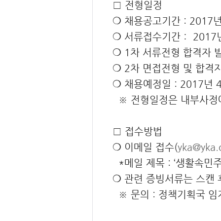
□ 전형일정
❍ 채용공고기간 : 2017년 
❍ 서류접수기간： 2017년 
❍ 1차 서류전형 합격자 발
❍ 2차 면접전형 및 합격자 
❍ 채용예정일 : 2017년 
※ 전형일정은 내부사정에
□ 접수방법
❍ 이메일 접수(
yka@yka.o
*메일 제목 : ‘생활속
❍ 관련 증빙서류는 스캔 
※ 문의 : 정책기획국 임지순