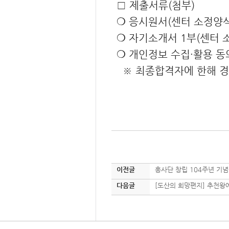
□ 제출서류(첨부)
❍ 응시원서(센터 소정양식
❍ 자기소개서 1부(센터 
❍ 개인정보 수집·활용 동
※ 최종합격자에 한해 경
이전글
흥사단 창립 104주년 기
다음글
[도산의 희망편지] 추천왕