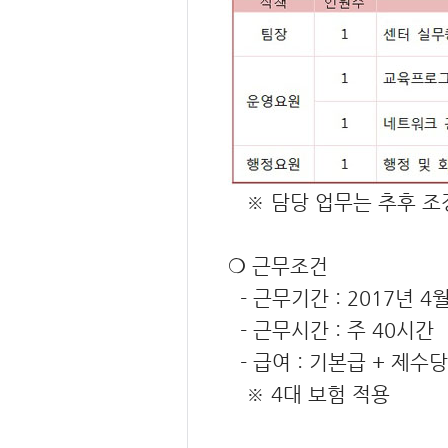
※ 담당 업무는 추후 조
❍ 근무조건
- 근무기간 : 2017년 4
- 근무시간 : 주 40시간
- 급여 : 기본급 + 제수
※ 4대 보험 적용