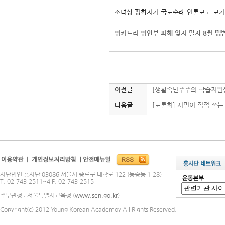
소녀상 평화지기 국토순례 언론보도 보기
위키트리 위안부 피해 잊지 말자 8월 땡
이전글
[생활속민주주의 학습지원센
다음글
[토론회] 시민이 직접 쓰는
사단법인 흥사단 03086 서울시 종로구 대학로 122 (동숭동 1-28)
T. 02-743-2511~4 F. 02-743-2515
주무관청 : 서울특별시교육청 (
www.sen.go.kr
)
Copyright(c) 2012 Young Korean Academoy All Rights Reserved.